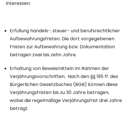
Interessen:
Erfüllung handels-, steuer- und berufsrechtlicher
Aufbewahrungsfristen. Die dort vorgegebenen
Fristen zur Aufbewahrung bzw. Dokumentation
betragen zwei bis zehn Jahre.
Erhaltung von Beweismitteln im Rahmen der
Verjährungsvorschriften. Nach den §§ 195 ff. des
Bürgerlichen Gesetzbuches (BGB) können diese
Verjährungsfristen bis zu 30 Jahre betragen,
wobei die regelmäßige Verjährungsfrist drei Jahre
beträgt.