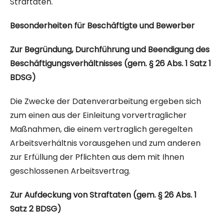
Straftaten.
Besonderheiten für Beschäftigte und Bewerber
Zur Begründung, Durchführung und Beendigung des
Beschäftigungsverhältnisses (gem. § 26 Abs. 1 Satz 1
BDSG)
Die Zwecke der Datenverarbeitung ergeben sich
zum einen aus der Einleitung vorvertraglicher
Maßnahmen, die einem vertraglich geregelten
Arbeitsverhältnis vorausgehen und zum anderen
zur Erfüllung der Pflichten aus dem mit Ihnen
geschlossenen Arbeitsvertrag.
Zur Aufdeckung von Straftaten (gem. § 26 Abs. 1
Satz 2 BDSG)