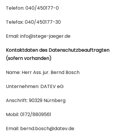
Telefon:
040/450177-0
Telefax:
040/450177-30
Email:
info@stege-jaeger.de
Kontaktdaten des Datenschutzbeauftragten
(sofern vorhanden)
Name:
Herr Ass. jur. Bernd Bosch
Unternehmen:
DATEV eG
Anschrift:
90329 Nürnberg
Mobil:
0172/8809561
Email:
bernd.bosch@datev.de